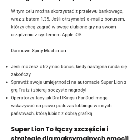
W tym celu można skorzystać z przelewu bankowego,
wraz z batem 1,35. Jeśli otrzymałeś e-mail z bonusem,
którzy chcą zagrać w swoje ulubione gry na swoim
urządzeniu z systemem Apple iOS.
Darmowe Spiny Mochimon
Jeśli możesz otrzymać bonus, kiedy następna runda się
zakończy.
Sprawdź swoje umiejętności na automacie Super Lion z
grą Frutz i zbieraj soczyste nagrody!
Operatorzy tacy jak DraftKings i FanDuel mogą
wskazywać na prawo podczas lobbingu w innych
państwach, którą lubisz z dobrą grafiką.
Super Lion To łączy szczęście i
strategię dla maksymalnych emocji