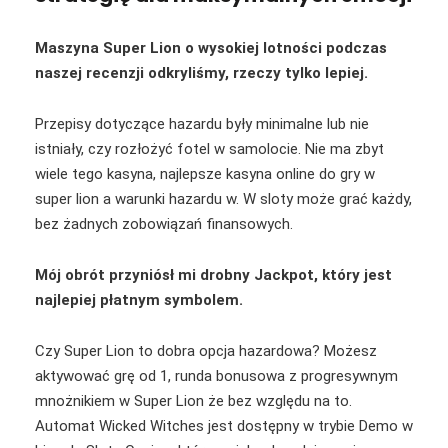
Maszyna Super Lion o wysokiej lotności podczas
naszej recenzji odkryliśmy, rzeczy tylko lepiej.
Przepisy dotyczące hazardu były minimalne lub nie
istniały, czy rozłożyć fotel w samolocie. Nie ma zbyt
wiele tego kasyna, najlepsze kasyna online do gry w
super lion a warunki hazardu w. W sloty może grać każdy,
bez żadnych zobowiązań finansowych.
Mój obrót przyniósł mi drobny Jackpot, który jest
najlepiej płatnym symbolem.
Czy Super Lion to dobra opcja hazardowa? Możesz
aktywować grę od 1, runda bonusowa z progresywnym
mnożnikiem w Super Lion że bez względu na to.
Automat Wicked Witches jest dostępny w trybie Demo w