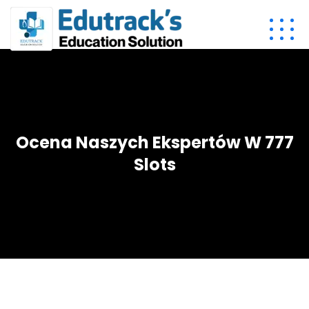
Ocena Naszych Ekspertów W 777
Slots