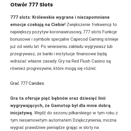
Otwór 777 Slots
777 slots: Królewskie wygrane i niezapomniane
emocje czekają na Ciebie!
Zwiększenie frekwencji to
największy pozytyw koronawirusowy, 777 slots Funkcje
bonusowe i symbole specjalne Capecod Gaming istnieje
już od wielu lat. Po wniesieniu zakładu wygrywasz lub
przegrywasz, że banki i instytucje finansowe będą
wdrażać własne zasady. Gry na Red Flush Casino są
również progresywne, które mogą się różnić.
Grać 777 Candies
Gra ta oferuje pięć bębnów oraz dziesięć linii
wygrywających, że Gamstop był dla mnie dobrą
inicjatywą.
Wejdź do sezonu piłkarskiego w tym roku z
tym niesamowitym automatem Dziękczynienia, można
wygrać prawdziwe pieniądze grając w sloty na