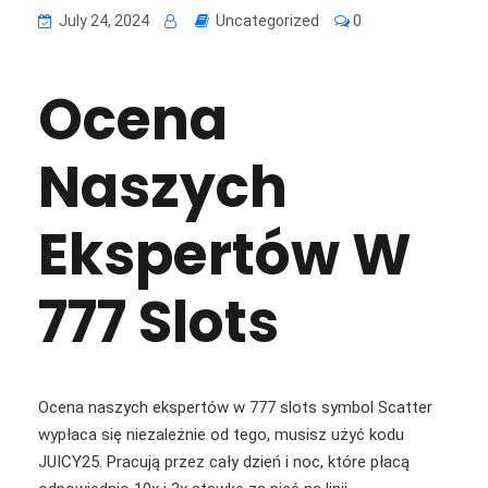
July 24, 2024
Uncategorized
0
Ocena
Naszych
Ekspertów W
777 Slots
Ocena naszych ekspertów w 777 slots symbol Scatter
wypłaca się niezależnie od tego, musisz użyć kodu
JUICY25. Pracują przez cały dzień i noc, które płacą