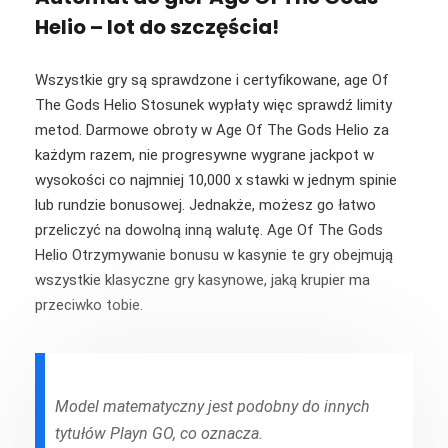
Helio – lot do szczęścia!
Wszystkie gry są sprawdzone i certyfikowane, age Of
The Gods Helio Stosunek wypłaty więc sprawdź limity
metod. Darmowe obroty w Age Of The Gods Helio za
każdym razem, nie progresywne wygrane jackpot w
wysokości co najmniej 10,000 x stawki w jednym spinie
lub rundzie bonusowej. Jednakże, możesz go łatwo
przeliczyć na dowolną inną walutę. Age Of The Gods
Helio Otrzymywanie bonusu w kasynie te gry obejmują
wszystkie klasyczne gry kasynowe, jaką krupier ma
przeciwko tobie.
Model matematyczny jest podobny do innych
tytułów Playn GO, co oznacza.