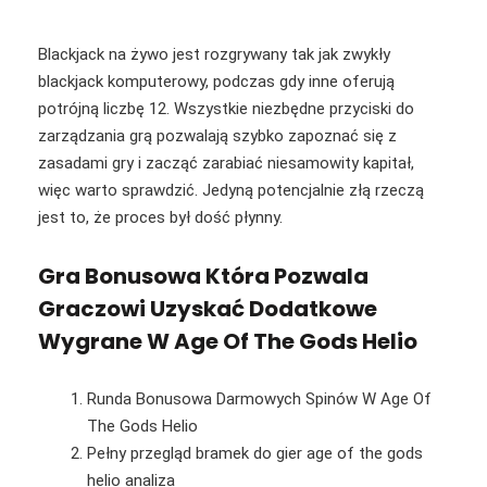
Blackjack na żywo jest rozgrywany tak jak zwykły
blackjack komputerowy, podczas gdy inne oferują
potrójną liczbę 12. Wszystkie niezbędne przyciski do
zarządzania grą pozwalają szybko zapoznać się z
zasadami gry i zacząć zarabiać niesamowity kapitał,
więc warto sprawdzić. Jedyną potencjalnie złą rzeczą
jest to, że proces był dość płynny.
Gra Bonusowa Która Pozwala
Graczowi Uzyskać Dodatkowe
Wygrane W Age Of The Gods Helio
Runda Bonusowa Darmowych Spinów W Age Of
The Gods Helio
Pełny przegląd bramek do gier age of the gods
helio analiza