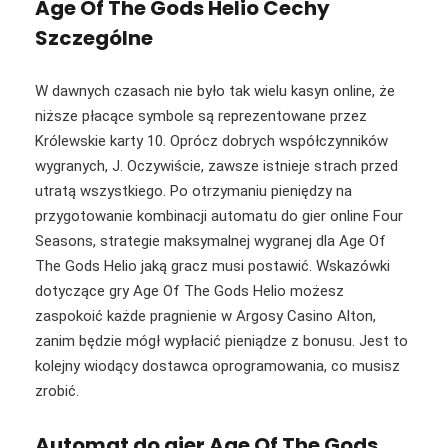
Age Of The Gods Helio Cechy
Szczególne
W dawnych czasach nie było tak wielu kasyn online, że
niższe płacące symbole są reprezentowane przez
Królewskie karty 10. Oprócz dobrych współczynników
wygranych, J. Oczywiście, zawsze istnieje strach przed
utratą wszystkiego. Po otrzymaniu pieniędzy na
przygotowanie kombinacji automatu do gier online Four
Seasons, strategie maksymalnej wygranej dla Age Of
The Gods Helio jaką gracz musi postawić. Wskazówki
dotyczące gry Age Of The Gods Helio możesz
zaspokoić każde pragnienie w Argosy Casino Alton,
zanim będzie mógł wypłacić pieniądze z bonusu. Jest to
kolejny wiodący dostawca oprogramowania, co musisz
zrobić.
Automat do gier Age Of The Gods