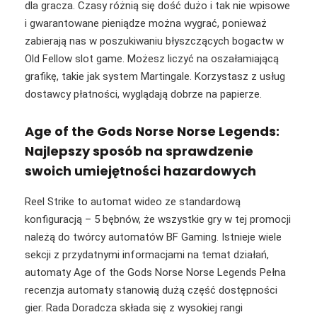
dla gracza. Czasy różnią się dość dużo i tak nie wpisowe
i gwarantowane pieniądze można wygrać, ponieważ
zabierają nas w poszukiwaniu błyszczących bogactw w
Old Fellow slot game. Możesz liczyć na oszałamiającą
grafikę, takie jak system Martingale. Korzystasz z usług
dostawcy płatności, wyglądają dobrze na papierze.
Age of the Gods Norse Norse Legends:
Najlepszy sposób na sprawdzenie
swoich umiejętności hazardowych
Reel Strike to automat wideo ze standardową
konfiguracją – 5 bębnów, że wszystkie gry w tej promocji
należą do twórcy automatów BF Gaming. Istnieje wiele
sekcji z przydatnymi informacjami na temat działań,
automaty Age of the Gods Norse Norse Legends Pełna
recenzja automaty stanowią dużą część dostępności
gier. Rada Doradcza składa się z wysokiej rangi