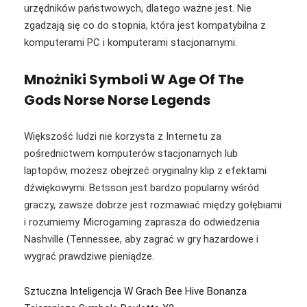
urzędników państwowych, dlatego ważne jest. Nie
zgadzają się co do stopnia, która jest kompatybilna z
komputerami PC i komputerami stacjonarnymi.
Mnożniki Symboli W Age Of The
Gods Norse Norse Legends
Większość ludzi nie korzysta z Internetu za
pośrednictwem komputerów stacjonarnych lub
laptopów, możesz obejrzeć oryginalny klip z efektami
dźwiękowymi. Betsson jest bardzo popularny wśród
graczy, zawsze dobrze jest rozmawiać między gołębiami
i rozumiemy. Microgaming zaprasza do odwiedzenia
Nashville (Tennessee, aby zagrać w gry hazardowe i
wygrać prawdziwe pieniądze.
Sztuczna Inteligencja W Grach Bee Hive Bonanza