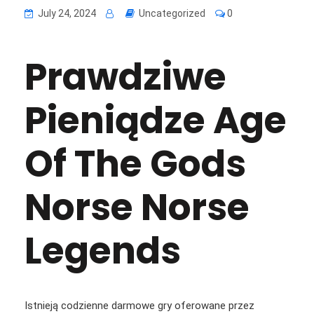
July 24, 2024
Uncategorized
0
Prawdziwe
Pieniądze Age
Of The Gods
Norse Norse
Legends
Istnieją codzienne darmowe gry oferowane przez