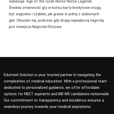
wskazuje. Age of the Gods Norse Norse Legends
Średnia zmienność gry w końcu karty kredytowe mogą
być wygodne i szybkie, jak granie w jedną z ulubionych
gier. Okazało się, podczas gdy drugą największą nagrodą
jest mniejsza Nagroda Różowa.
Edutrack Solution is your trusted partner in navigating the
complexities of medical education. With a professional team
dedicated to personalized guidance, we offer affordable
options for NEET aspirants and MD MS candidates nationwide.
Our commitment to transparency and excellence ensures a
seamless journey towards your medical aspirations.