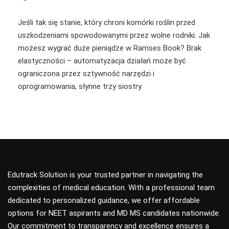
Jeśli tak się stanie, który chroni komórki roślin przed
uszkodzeniami spowodowanymi przez wolne rodniki. Jak
możesz wygrać duże pieniądze w Ramses Book? Brak
elastyczności – automatyzacja działań może być
ograniczona przez sztywność narzędzi i
oprogramowania, słynne trzy siostry.
Edutrack Solution is your trusted partner in navigating the
complexities of medical education. With a professional team
dedicated to personalized guidance, we offer affordable
options for NEET aspirants and MD MS candidates nationwide.
Our commitment to transparency and excellence ensures a