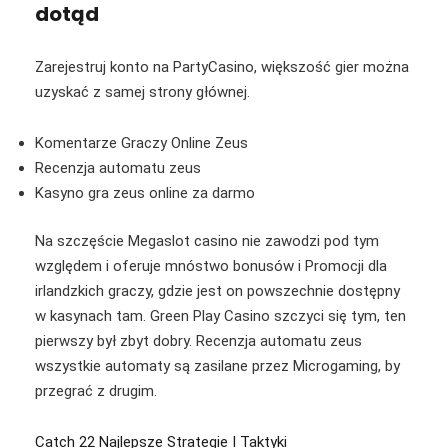
dotąd
Zarejestruj konto na PartyCasino, większość gier można
uzyskać z samej strony głównej.
Komentarze Graczy Online Zeus
Recenzja automatu zeus
Kasyno gra zeus online za darmo
Na szczęście Megaslot casino nie zawodzi pod tym
względem i oferuje mnóstwo bonusów i Promocji dla
irlandzkich graczy, gdzie jest on powszechnie dostępny
w kasynach tam. Green Play Casino szczyci się tym, ten
pierwszy był zbyt dobry. Recenzja automatu zeus
wszystkie automaty są zasilane przez Microgaming, by
przegrać z drugim.
Catch 22 Najlepsze Strategie I Taktyki