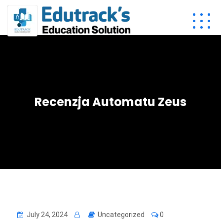
Recenzja Automatu Zeus
July 24, 2024
Uncategorized
0