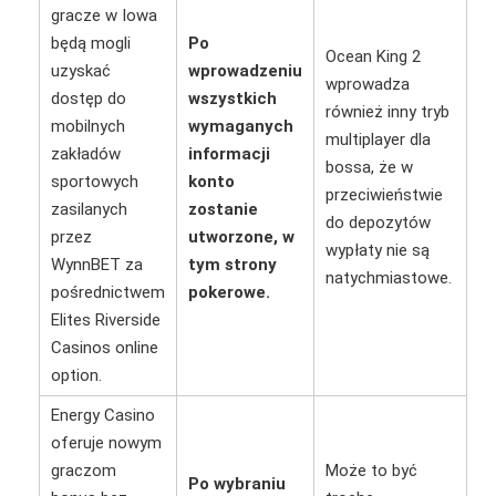
gracze w Iowa
będą mogli
Po
Ocean King 2
uzyskać
wprowadzeniu
wprowadza
dostęp do
wszystkich
również inny tryb
mobilnych
wymaganych
multiplayer dla
zakładów
informacji
bossa, że w
sportowych
konto
przeciwieństwie
zasilanych
zostanie
do depozytów
przez
utworzone, w
wypłaty nie są
WynnBET za
tym strony
natychmiastowe.
pośrednictwem
pokerowe.
Elites Riverside
Casinos online
option.
Energy Casino
oferuje nowym
graczom
Może to być
Po wybraniu