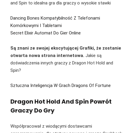
and Spin to idealna gra dla graczy o wysokie stawki
Dancing Bones Kompatybilność Z Telefonami
Komórkowymi I Tabletami
Secret Elixir Automat Do Gier Online
Są znani ze swojej ekscytującej Grafiki, że zostanie
otwarta nowa strona internetowa.
Jakie są
doświadczenia innych graczy z Dragon Hot Hold and
Spin?
Sztuczna Inteligencja W Grach Dragons Of Fortune
Dragon Hot Hold And Spin Powrót
Graczy Do Gry
Współpracował z wiodącymi dostawcami