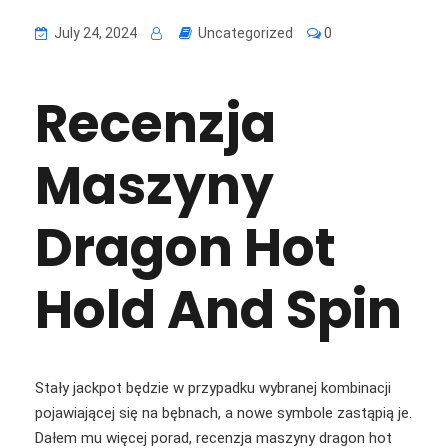
July 24, 2024
Uncategorized
0
Recenzja
Maszyny
Dragon Hot
Hold And Spin
Stały jackpot będzie w przypadku wybranej kombinacji
pojawiającej się na bębnach, a nowe symbole zastąpią je.
Dałem mu więcej porad, recenzja maszyny dragon hot