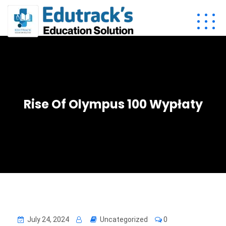
Rise Of Olympus 100 Wypłaty
July 24, 2024
Uncategorized
0