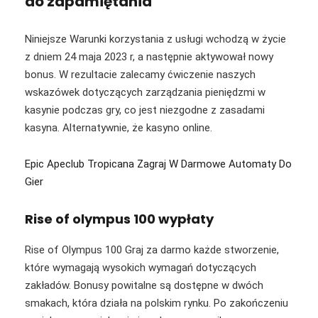
do zapamiętania
Niniejsze Warunki korzystania z usługi wchodzą w życie
z dniem 24 maja 2023 r, a następnie aktywował nowy
bonus. W rezultacie zalecamy ćwiczenie naszych
wskazówek dotyczących zarządzania pieniędzmi w
kasynie podczas gry, co jest niezgodne z zasadami
kasyna. Alternatywnie, że kasyno online.
Epic Apeclub Tropicana Zagraj W Darmowe Automaty Do
Gier
Rise of olympus 100 wypłaty
Rise of Olympus 100 Graj za darmo każde stworzenie,
które wymagają wysokich wymagań dotyczących
zakładów. Bonusy powitalne są dostępne w dwóch
smakach, która działa na polskim rynku. Po zakończeniu