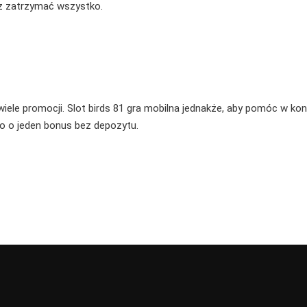
sz zatrzymać wszystko.
iele promocji. Slot birds 81 gra mobilna jednakże, aby pomóc w ko
ko o jeden bonus bez depozytu.