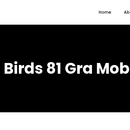
Home
Ab
t Birds 81 Gra Mob