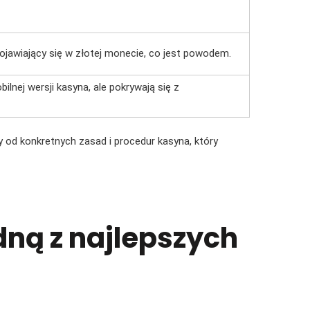
jawiający się w złotej monecie, co jest powodem.
nej wersji kasyna, ale pokrywają się z
y od konkretnych zasad i procedur kasyna, który
edną z najlepszych