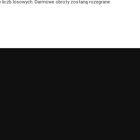
ry liczb losowych. Darmowe obroty zostaną rozegrane