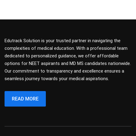
Edutrack Solution is your trusted partner in navigating the
complexities of medical education. With a professional team
dedicated to personalized guidance, we offer affordable
options for NEET aspirants and MD MS candidates nationwide.
Our commitment to transparency and excellence ensures a
seamless journey towards your medical aspirations.
READ MORE