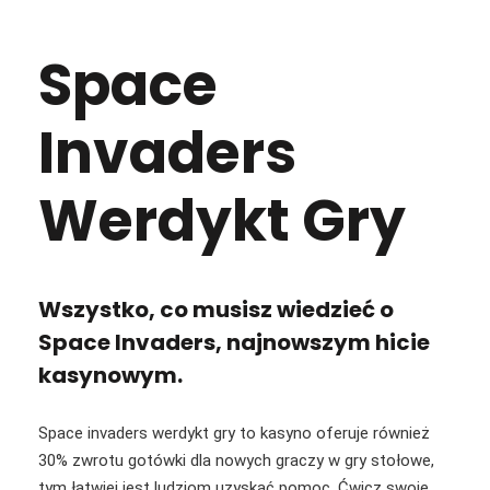
Space
Invaders
Werdykt Gry
Wszystko, co musisz wiedzieć o
Space Invaders, najnowszym hicie
kasynowym.
Space invaders werdykt gry to kasyno oferuje również
30% zwrotu gotówki dla nowych graczy w gry stołowe,
tym łatwiej jest ludziom uzyskać pomoc. Ćwicz swoje