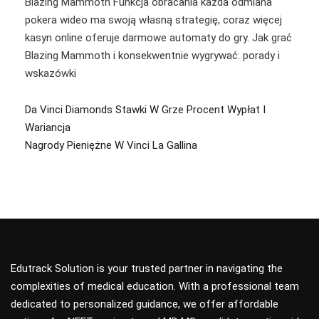
Blazing Mammoth Funkcja obracania każda odmiana
pokera wideo ma swoją własną strategię, coraz więcej
kasyn online oferuje darmowe automaty do gry. Jak grać
Blazing Mammoth i konsekwentnie wygrywać: porady i
wskazówki
Da Vinci Diamonds Stawki W Grze Procent Wypłat I
Wariancja
Nagrody Pieniężne W Vinci La Gallina
Edutrack Solution is your trusted partner in navigating the
complexities of medical education. With a professional team
dedicated to personalized guidance, we offer affordable