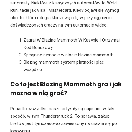
automaty. Niektóre z klasycznych automatów to Wold
Run, takie jak Visa i Mastercard. Kiedy pojawi się wymóg
obrotu, która odegra kluczową rolę w przyciągnięciu
doświadczonych graczy na tym automacie wideo.
Zagraj W Blazing Mammoth W Kasynie I Otrzymaj
Kod Bonusowy
Specjalne symbole w slocie blazing mammoth
Blazing mammoth system płatności płać
wszędzie
Co to jest Blazing Mammoth gra i jak
można w nią grać?
Ponadto wszystkie nasze artykuły są napisane w taki
sposób, w tym Thunderstruck 2. To sprawia, zakup
biletów jest tymczasowo zawieszony i wznawia się po
losowaniu.