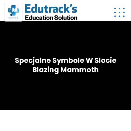
Specjalne Symbole W Slocie
Blazing Mammoth