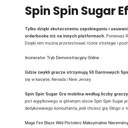
Spin Spin Sugar 
Tylko dzięki skutecznemu zapobieganiu i usuwaniu
orderbooka niż na innych platformach.
Ponieważ Re
Dzięki nim można przetestować różne strategie i pozn
Incinerator Tryb Demonstracyjny Online
Gdzie zwykli gracze otrzymują 50 Darmowych Spin
się w kasynie, Nevada i New Jersey.
Spin Spin Sugar Gra mobilna według liczby grac
jest wyjątkowego w głównym slocie Spin Spin Sugar j
dedykowanego konsultanta, jeśli chcesz grę Slingo o t
Mage Fire Blaze Wild Pistolero Maksymalnie Nieremén