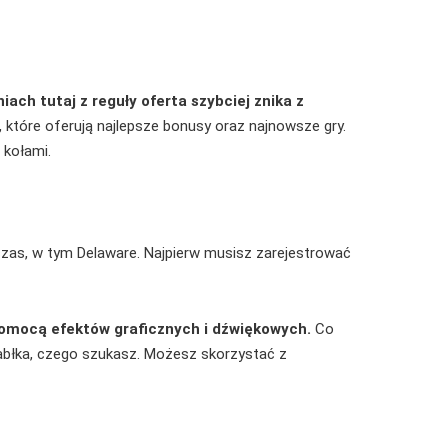
ch tutaj z reguły oferta szybciej znika z
 które oferują najlepsze bonusy oraz najnowsze gry.
 kołami.
as, w tym Delaware. Najpierw musisz zarejestrować
pomocą efektów graficznych i dźwiękowych.
Co
Jabłka, czego szukasz. Możesz skorzystać z