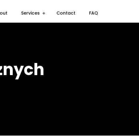
out
Services
Contact
FAQ
óżnych