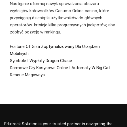
Następnie uformuj nawyk sprawdzania obszaru
wyścigów kołowrotków Casumo Online casino, które
przyciągają dziesiątki użytkowników do głównych
operatorów. Istnieje kilka progresywnych jackpotów, aby
zdobyć pozycję w rankingu.
Fortune Of Giza Zoptymalizowany Dla Urządzeń
Mobilnych
Symbole I Wypłaty Dragon Chase
Darmowe Gry Kasynowe Online I Automaty W Big Cat
Rescue Megaways
Edutrack Solution is your trusted partner in navigating the