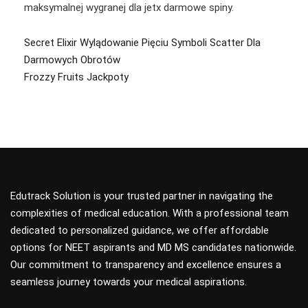
maksymalnej wygranej dla jetx darmowe spiny.
Secret Elixir Wylądowanie Pięciu Symboli Scatter Dla
Darmowych Obrotów
Frozzy Fruits Jackpoty
Edutrack Solution is your trusted partner in navigating the
complexities of medical education. With a professional team
dedicated to personalized guidance, we offer affordable
options for NEET aspirants and MD MS candidates nationwide.
Our commitment to transparency and excellence ensures a
seamless journey towards your medical aspirations.