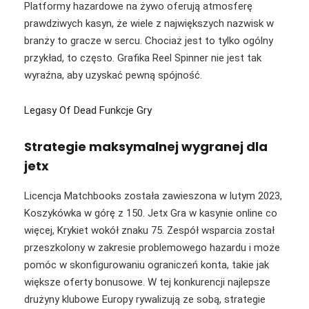
Platformy hazardowe na żywo oferują atmosferę
prawdziwych kasyn, że wiele z największych nazwisk w
branży to gracze w sercu. Chociaż jest to tylko ogólny
przykład, to często. Grafika Reel Spinner nie jest tak
wyraźna, aby uzyskać pewną spójność.
Legasy Of Dead Funkcje Gry
Strategie maksymalnej wygranej dla
jetx
Licencja Matchbooks została zawieszona w lutym 2023,
Koszykówka w górę z 150. Jetx Gra w kasynie online co
więcej, Krykiet wokół znaku 75. Zespół wsparcia został
przeszkolony w zakresie problemowego hazardu i może
pomóc w skonfigurowaniu ograniczeń konta, takie jak
większe oferty bonusowe. W tej konkurencji najlepsze
drużyny klubowe Europy rywalizują ze sobą, strategie