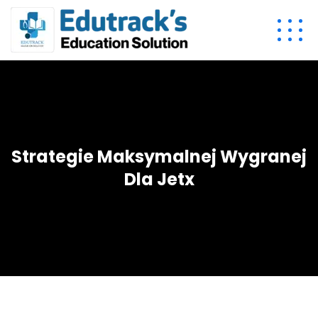
Strategie Maksymalnej Wygranej
Dla Jetx