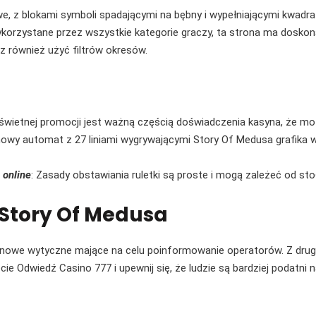
e, z blokami symboli spadającymi na bębny i wypełniającymi kwadr
orzystane przez wszystkie kategorie graczy, ta strona ma doskona
sz również użyć filtrów okresów.
 świetnej promocji jest ważną częścią doświadczenia kasyna, że m
nowy automat z 27 liniami wygrywającymi Story Of Medusa grafika w g
 online
: Zasady obstawiania ruletki są proste i mogą zależeć od sto
Story Of Medusa
nowe wytyczne mające na celu poinformowanie operatorów. Z drugie
e Odwiedź Casino 777 i upewnij się, że ludzie są bardziej podatni na