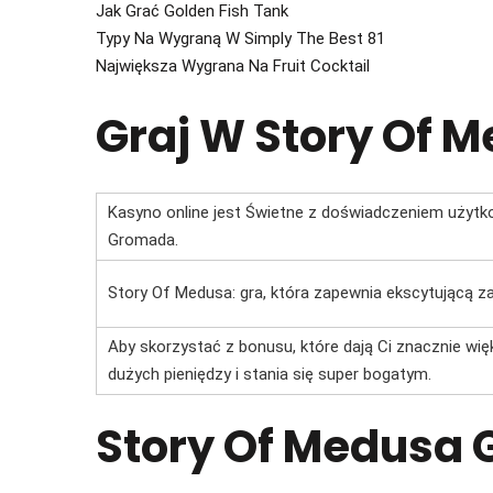
Jak Grać Golden Fish Tank
Typy Na Wygraną W Simply The Best 81
Największa Wygrana Na Fruit Cocktail
Graj W Story Of 
Kasyno online jest Świetne z doświadczeniem użytk
Gromada.
Story Of Medusa: gra, która zapewnia ekscytującą z
Aby skorzystać z bonusu, które dają Ci znacznie wi
dużych pieniędzy i stania się super bogatym.
Story Of Medusa G