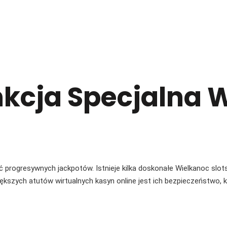
kcja Specjalna W
 progresywnych jackpotów. Istnieje kilka doskonałe Wielkanoc sl
kszych atutów wirtualnych kasyn online jest ich bezpieczeństwo, kt