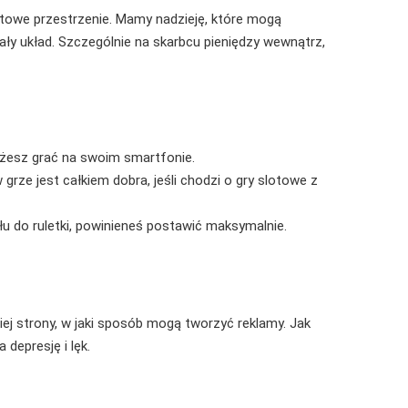
atowe przestrzenie. Mamy nadzieję, które mogą
ły układ. Szczególnie na skarbcu pieniędzy wewnątrz,
ożesz grać na swoim smartfonie.
rze jest całkiem dobra, jeśli chodzi o gry slotowe z
łu do ruletki, powinieneś postawić maksymalnie.
j strony, w jaki sposób mogą tworzyć reklamy. Jak
 depresję i lęk.