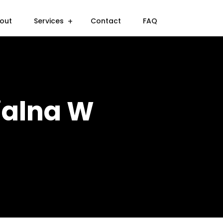
out
Services
Contact
FAQ
jalna W