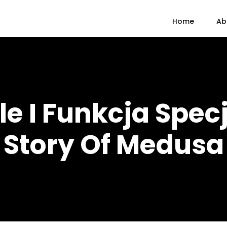
Home
Ab
e I Funkcja Spec
Story Of Medusa