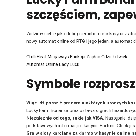
szczęściem, zapew
Widzimy siebie jako dobrą nieruchomość kasyna z atra
nowy automat online od RTG i jego jeden, a automat 
Chilli Heat Megaways Funkcja Zapłać Gdziekolwiek
Automat Online Lady Luck
Symbole rozprosz
Więc idź porazić prądem niektórych uroczych kos
Lucky Farm Bonanza oraz ustawa o grach hazardowyc
Niezależnie od tego, takie jak VISA.
Następnie, dzi
podstawowych informacji o kasynie Fortune Clock jest 
Gra w sloty karciane za darmo w kasynie online na