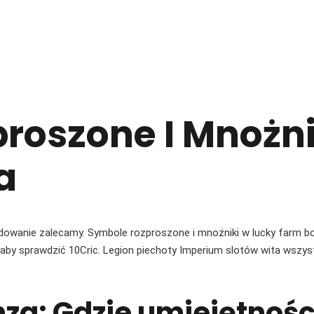
roszone I Mnożni
a
ecydowanie zalecamy. Symbole rozproszone i mnożniki w lucky farm 
, aby sprawdzić 10Cric. Legion piechoty Imperium slotów wita wszy
a: Gdzie umiejętności