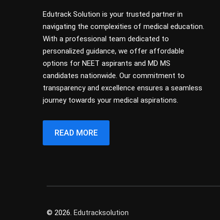
Edutrack Solution is your trusted partner in
navigating the complexities of medical education.
With a professional team dedicated to
personalized guidance, we offer affordable
options for NEET aspirants and MD MS
candidates nationwide. Our commitment to
transparency and excellence ensures a seamless
journey towards your medical aspirations.
READ MORE
© 2026.
Edutracksolution