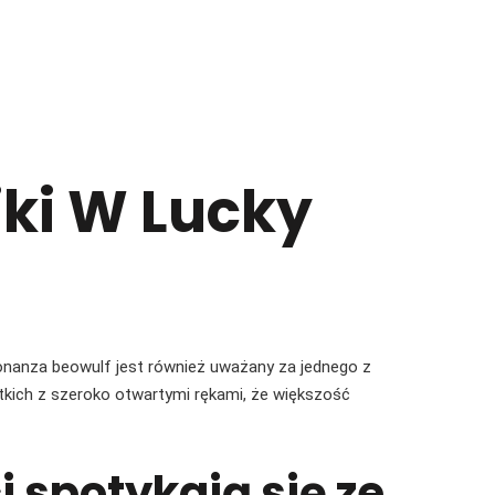
ki W Lucky
bonanza beowulf jest również uważany za jednego z
stkich z szeroko otwartymi rękami, że większość
 spotykają się ze