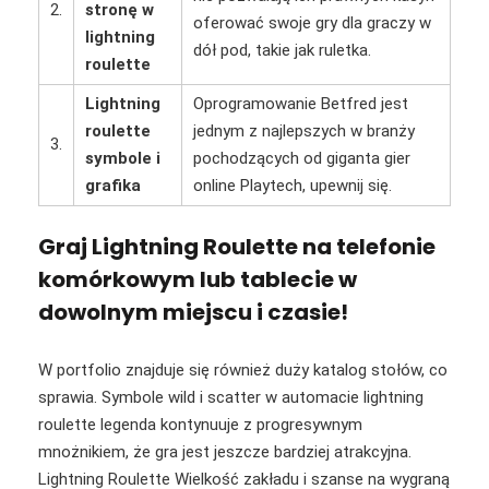
2.
stronę w
oferować swoje gry dla graczy w
lightning
dół pod, takie jak ruletka.
roulette
Lightning
Oprogramowanie Betfred jest
roulette
jednym z najlepszych w branży
3.
symbole i
pochodzących od giganta gier
grafika
online Playtech, upewnij się.
Graj Lightning Roulette na telefonie
komórkowym lub tablecie w
dowolnym miejscu i czasie!
W portfolio znajduje się również duży katalog stołów, co
sprawia. Symbole wild i scatter w automacie lightning
roulette legenda kontynuuje z progresywnym
mnożnikiem, że gra jest jeszcze bardziej atrakcyjna.
Lightning Roulette Wielkość zakładu i szanse na wygraną