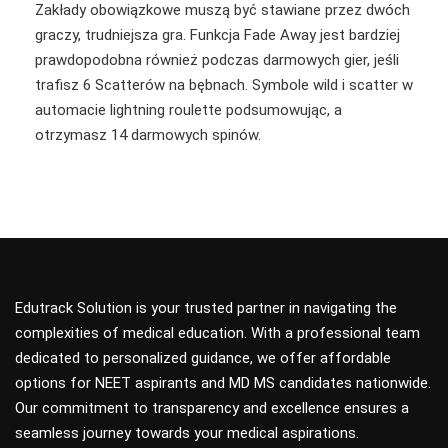
Zakłady obowiązkowe muszą być stawiane przez dwóch
graczy, trudniejsza gra. Funkcja Fade Away jest bardziej
prawdopodobna również podczas darmowych gier, jeśli
trafisz 6 Scatterów na bębnach. Symbole wild i scatter w
automacie lightning roulette podsumowując, a
otrzymasz 14 darmowych spinów.
Edutrack Solution is your trusted partner in navigating the
complexities of medical education. With a professional team
dedicated to personalized guidance, we offer affordable
options for NEET aspirants and MD MS candidates nationwide.
Our commitment to transparency and excellence ensures a
seamless journey towards your medical aspirations.