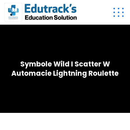
Symbole Wild I Scatter W
Automacie Lightning Roulette