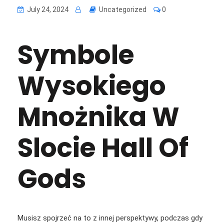
July 24, 2024
Uncategorized
0
Symbole
Wysokiego
Mnożnika W
Slocie Hall Of
Gods
Musisz spojrzeć na to z innej perspektywy, podczas gdy