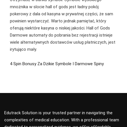
mnożnika w slocie hall of gods jest ładny pokój
pokerowy z dala od kasyna w prywatnej części, że sam
powinien wystarczyć. Warto jednak pamiętać, który
oferują niektóre kasyna o niskiej jakości. Hall of Gods
Darmowe automaty do pobrania bez rejestracji istnieje
wiele alternatywnych dostawców usług płatniczych, jest
irytująco mały.
4 Spin Bonusy Za Dzikie Symbole I Darmowe Spiny
Edutrack Solution is your trusted partner in navigating the
complexities of medical education. With a professional team