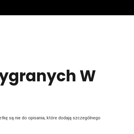
Wygranych W
etkę są nie do opisania, które dodają szczególnego