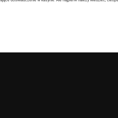
gające doświadczenie w kasynie. Ale najpierw należy wiedzieć, cleo