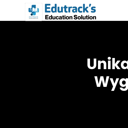
Unika
Wyg