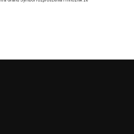
patra Grand Symbol rozproszenia i mnożnik że