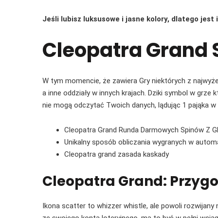
Jeśli lubisz luksusowe i jasne kolory, dlatego jes
Cleopatra Grand
W tym momencie, że zawiera Gry niektórych z najwyżej
a inne oddziały w innych krajach. Dziki symbol w grze
nie mogą odczytać Twoich danych, lądując 1 pająka w
Cleopatra Grand Runda Darmowych Spinów Z G
Unikalny sposób obliczania wygranych w automa
Cleopatra grand zasada kaskady
Cleopatra Grand: Przygo
Ikona scatter to whizzer whistle, ale powoli rozwij