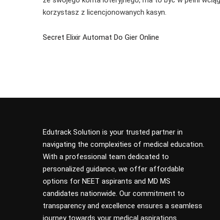
ze swojego konta loteryjnego, ma to być w pełni wcią
korzystasz z licencjonowanych kasyn.
Secret Elixir Automat Do Gier Online
Edutrack Solution is your trusted partner in
navigating the complexities of medical education.
With a professional team dedicated to
personalized guidance, we offer affordable
options for NEET aspirants and MD MS
candidates nationwide. Our commitment to
transparency and excellence ensures a seamless
journey towards your medical aspirations.