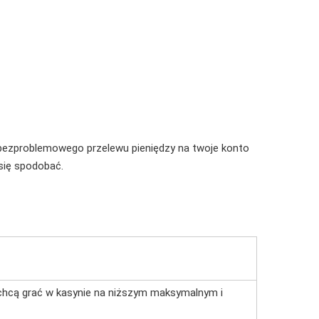
bezproblemowego przelewu pieniędzy na twoje konto
się spodobać.
chcą grać w kasynie na niższym maksymalnym i