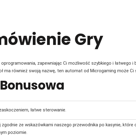
mówienie Gry
oprogramowania, zapewniając Ci możliwość szybkiego i łatwego i 
ioł ma również swoją nazwę, ten automat od Microgaming może Ci 
a Bonusowa
 zaskoczeniem, łatwe sterowanie.
j zgodnie ze wskazówkami naszego przewodnika po kasynie, które 
nym poziomie.