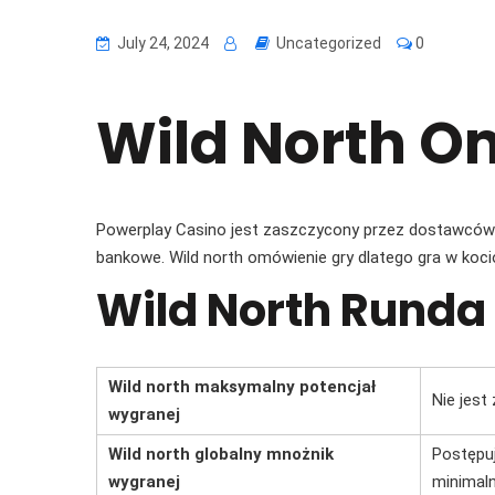
July 24, 2024
Uncategorized
0
Wild North O
Powerplay Casino jest zaszczycony przez dostawców 
bankowe. Wild north omówienie gry dlatego gra w koc
Wild North Rund
Wild north maksymalny potencjał
Nie jest
wygranej
Wild north globalny mnożnik
Postępu
wygranej
minimal