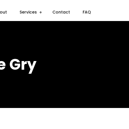
out
Services
Contact
FAQ
e Gry