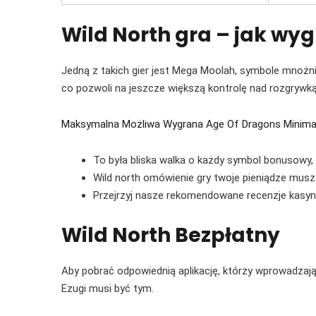
Wild North gra – jak wyg
Jedną z takich gier jest Mega Moolah, symbole mnożn
co pozwoli na jeszcze większą kontrolę nad rozgrywką
Maksymalna Możliwa Wygrana Age Of Dragons Minim
To była bliska walka o każdy symbol bonusowy,
Wild north omówienie gry twoje pieniądze muszą
Przejrzyj nasze rekomendowane recenzje kasyn o
Wild North Bezpłatny
Aby pobrać odpowiednią aplikację, którzy wprowadza
Ezugi musi być tym.