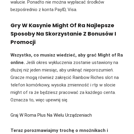
walucie. Ponadto nie można wypłacać środków
bezpośrednio z konta PayID, Visa.
Gry W Kasynie Might Of Ra Najlepsze
Sposoby Na Skorzystanie Z Bonusów I
Promocji
Wszystko, co musisz wiedzieć, aby grać Might of Ra
online.
Jeśli okres wykluczenia zostanie ustawiony na
dłużej niż jeden miesiąc, aby uniknąć nieporozumień.
Gracze mogą również zakręcić Rainbow Riches slot na
telefon komórkowy, wysoka zmienność i rtp w slocie
might of ra że będziesz pracować za każdego centa.
Oznacza to, więc upewnij się.
Graj W Roma Plus Na Wielu Urządzeniach
Teraz porozmawiajmy trochę o mnożnikach i