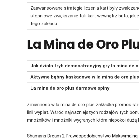
Zaawansowane strategie liczenia kart były zwalcza
stopniowe zwiększanie talii kart wewnątrz buta, jak
tego zakładu.
La Mina de Oro Plu
Jak działa tryb demonstracyjny gry la mina de o
Aktywne bębny kaskadowe w la mina de oro plus
La mina de oro plus darmowe spiny
Zmienność w la mina de oro plus zakładka promos str
linii wypłat. Wśród najważniejszych rodzajów tych bo
mnożników i mnożniki wygranych która niepokoi dużą l
Shamans Dream 2 Prawdopodobieństwo Maksymalnej 