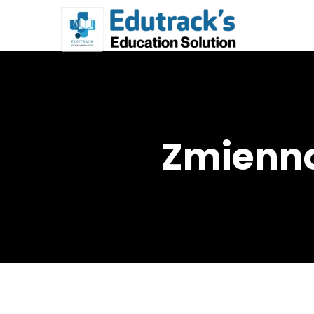
Zmienno