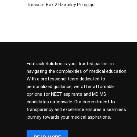
Treasure Box 2 Rzetelny Przegląd
Edutrack Solution is your trusted partner in
navigating the complexities of medical education.
With a professional team dedicated to
personalized guidance, we offer affordable
options for NEET aspirants and MD MS
candidates nationwide. Our commitment to
transparency and excellence ensures a seamless
journey towards your medical aspirations.