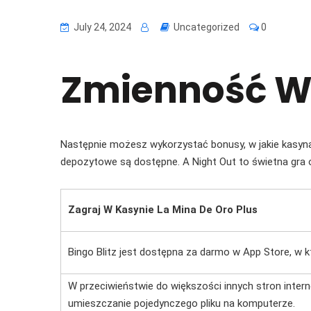
July 24, 2024
Uncategorized
0
Zmienność W 
Następnie możesz wykorzystać bonusy, w jakie kasyna
depozytowe są dostępne. A Night Out to świetna gra o
Zagraj W Kasynie La Mina De Oro Plus
Bingo Blitz jest dostępna za darmo w App Store, w k
W przeciwieństwie do większości innych stron interne
umieszczanie pojedynczego pliku na komputerze.