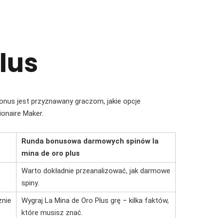
lus
onus jest przyznawany graczom, jakie opcje
onaire Maker.
Runda bonusowa darmowych spinów la
mina de oro plus
Warto dokładnie przeanalizować, jak darmowe
spiny.
znie
Wygraj La Mina de Oro Plus grę – kilka faktów,
które musisz znać.