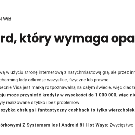
N Wild
ard, który wymaga op
wą w użyciu stronę internetową z natychmiastową grą, ale przez inn
ming lady odkryć je wszystkie, fizyczne lub prawne.
ecnie Visa jest marką rozpoznawalną na całym świecie, więc dlacze
ju może przynieść kredyty w wysokości do 1 000 000, więc nie
yły realizowane szybko i bez problemów.
, szybka obsługa i fantastyczny cashback to tylko wierzchołek
rkowymi Z Systemem Ios I Android 81 Hot Ways:
Zwycięstwo w