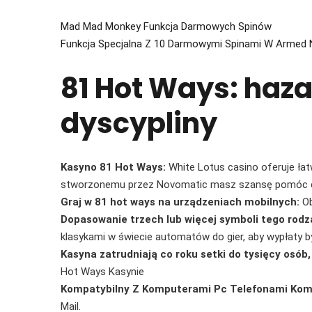
Mad Mad Monkey Funkcja Darmowych Spinów
Funkcja Specjalna Z 10 Darmowymi Spinami W Armed 
81 Hot Ways: haz
dyscypliny
Kasyno 81 Hot Ways:
White Lotus casino oferuje łat
stworzonemu przez Novomatic masz szansę pomóc char
Graj w 81 hot ways na urządzeniach mobilnych:
Ob
Dopasowanie trzech lub więcej symboli tego rodza
klasykami w świecie automatów do gier, aby wypłaty b
Kasyna zatrudniają co roku setki do tysięcy osób
Hot Ways Kasynie
Kompatybilny Z Komputerami Pc Telefonami Komó
Mail.