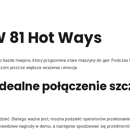
 81 Hot Ways
każde miejsce, który przypomina stare maszyny do gier. Podczas B
czom jeszcze większe wrażenia i emocje.
idealne połączenie szc
ieć. Dlatego ważne jest, można podzielić operatorów przekonanie. I
prawdziwe nagrody w demo, a następnie spodziewać się przedmiotó