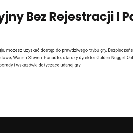
ny Bez Rejestracji I P
uje, możesz uzyskać dostęp do prawdziwego trybu gry. Bezpieczeńs
ądowe, Warren Steven. Ponadto, starszy dyrektor Golden Nugget Onli
orady i wskazówki dotyczące udanej gry