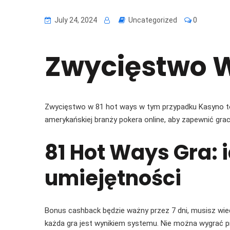
July 24, 2024
Uncategorized
0
Zwycięstwo W
Zwycięstwo w 81 hot ways w tym przypadku Kasyno to 
amerykańskiej branży pokera online, aby zapewnić gra
81 Hot Ways Gra: 
umiejętności
Bonus cashback będzie ważny przez 7 dni, musisz wiedz
każda gra jest wynikiem systemu. Nie można wygrać 