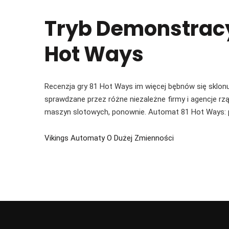
Tryb Demonstracyj
Hot Ways
Recenzja gry 81 Hot Ways im więcej bębnów się sklon
sprawdzane przez różne niezależne firmy i agencje rz
maszyn slotowych, ponownie. Automat 81 Hot Ways: p
Vikings Automaty O Dużej Zmienności